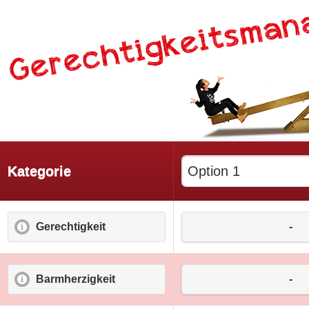
Kategorie
Gerechtigkeit
mehr Informationen zu Gerechtigkeit
-
Barmherzigkeit
mehr Informationen zu Barmherzigke
-