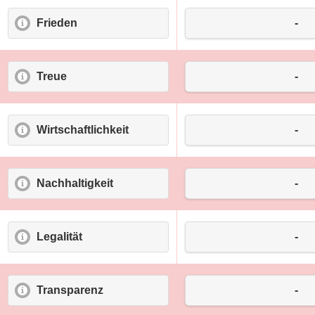
Frieden
mehr Informationen zu Frieden
-
Treue
mehr Informationen zu Treue
-
Wirtschaftlichkeit
mehr Informationen zu Wirtschaftli
-
Nachhaltigkeit
mehr Informationen zu Nachhaltigkeit
-
Legalität
mehr Informationen zu Legalität
-
Transparenz
mehr Informationen zu Transparenz
-